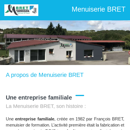
Menuiserie BRET
A propos de Menuiserie BRET
Une entreprise familiale
La Menuiserie BRET, son histoire :
Une
entreprise familiale
, créée en 1982 par François BRET,
menuisier de formation. L’activité première était la fabrication et