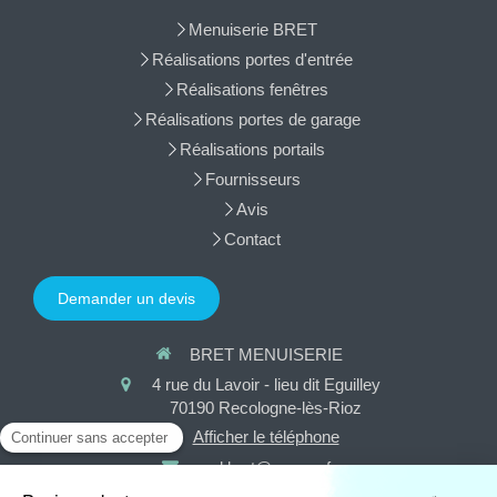
Menuiserie BRET
Réalisations portes d'entrée
Réalisations fenêtres
Réalisations portes de garage
Réalisations portails
Fournisseurs
Avis
Contact
Demander un devis
BRET MENUISERIE
4 rue du Lavoir - lieu dit Eguilley
70190
Recologne-lès-Rioz
Afficher le téléphone
sarl.bret@orange.fr