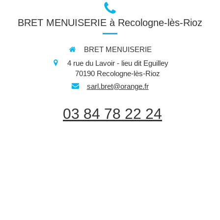
BRET MENUISERIE à Recologne-lès-Rioz
BRET MENUISERIE
4 rue du Lavoir - lieu dit Eguilley
70190
Recologne-lès-Rioz
sarl.bret@orange.fr
03 84 78 22 24