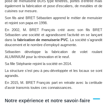
pose de menuiserie BOIS type fenêtres, portes d'entrée mais
également la fabrication et pose d’escaliers, de meubles et de
cuisines sur mesure.
Son fils ainé BRET Sébastien apprend le métier de menuisier
et rejoint son papa en 1998.
En 2002, M. BRET François créé avec son fils BRET
Sébastien une société et agrandissent l’activité en se lançant
dans la
fabrication de menuiserie PVC
. La société s'agrandit
doucement et le nombre d'employé augmente.
Sébastien développe la fabrication de volet roulant
ALUMINIUM pour la rénovation et le neuf.
Sa fille Stéphanie rejoint la société en 2014.
La structure s’est peu à peu développée et les locaux se sont
agrandis.
En 2015, M. BRET François part en retraite avec la certitude
d'avoir transmis toutes ces connaissances.
Notre expérience et notre savoir-faire