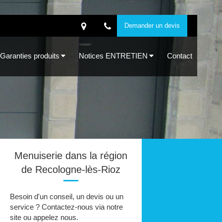
Demander un devis
Garanties produits
Notices ENTRETIEN
Contact
Menuiserie dans la région
de Recologne-lès-Rioz
Besoin d'un conseil, un devis ou un
service ? Contactez-nous via notre
site ou appelez nous.