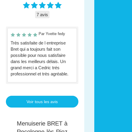
7 avis
Par Yvette fedy
Très satisfaite de l entreprise
Bret qui a toujours fait son
possible pour nous satisfaire
dans les meilleurs délais. Un
grand merci a Cedric trés
professionnel et très agréable.
Voir tous les avis
Menuiserie BRET à
Recologne-lès-Rioz