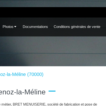
Photos
Documentations
Conditions générales de vente
noz-la-Méline (70000)
enoz-la-Méline
le métier, BRET MENUISERIE, société de fabrication et pose de