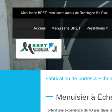
Menuiserie BRET, menuiserie autour de Recologne-lès-Rioz
Accueil
Menuiserie BRET
Prestations
Fabrication de portes à Éche
Menuisier à Éch
Forte d'une expérience de 40 ans dans 