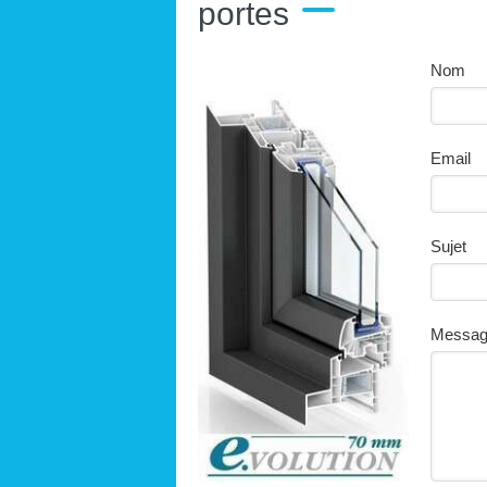
portes
Nom
Email
Sujet
Messa